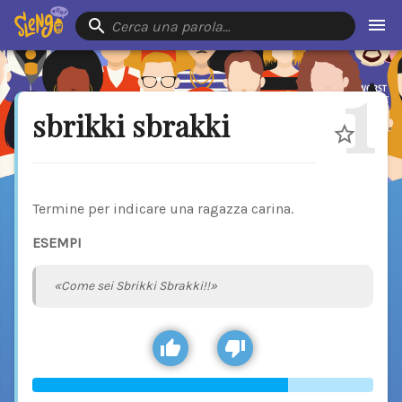
Cerca una parola…
1
sbrikki sbrakki
Termine per indicare una ragazza carina.
ESEMPI
«Come sei Sbrikki Sbrakki!!»