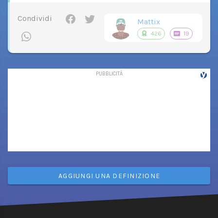
Condividi
Mattix
426
19
AGGIUNGI UNA DEFINIZIONE