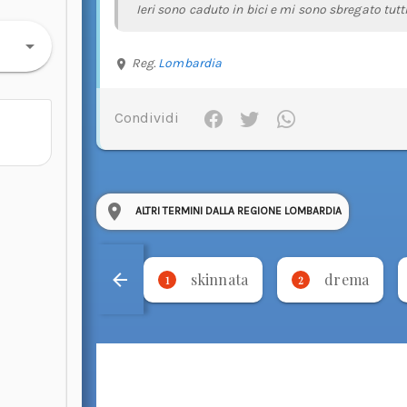
Ieri sono caduto in bici e mi sono sbregato tutti
Reg.
Lombardia
Condividi
ALTRI TERMINI DALLA REGIONE LOMBARDIA
skinnata
drema
1
2