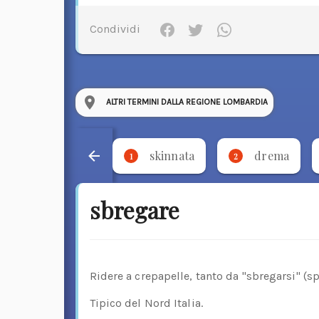
Condividi
ALTRI TERMINI DALLA REGIONE LOMBARDIA
skinnata
drema
1
2
sbregare
Ridere a crepapelle, tanto da "sbregarsi" (sp
Tipico del Nord Italia.