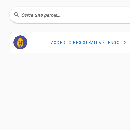
Cerca una parola…
ACCEDI O REGISTRATI A SLENGO