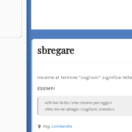
sbregare
Insieme al termine “coglioni” significa lett
ESEMPI
«Oh hai fatto i che c'erano per oggi.»
«Ma me ne sbrego i coglioni, onesto.»
Reg.
Lombardia