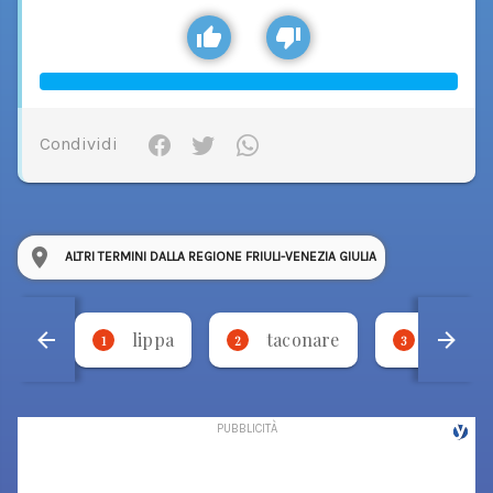
Condividi
ALTRI TERMINI DALLA REGIONE FRIULI-VENEZIA GIULIA
lippa
taconare
necca
1
2
3