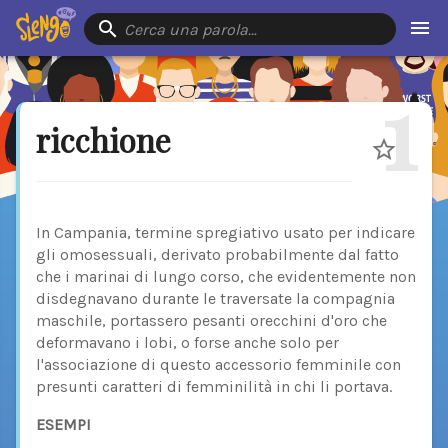
Cerca una parola…
1
ricchione
In Campania, termine spregiativo usato per indicare
gli omosessuali, derivato probabilmente dal fatto
che i marinai di lungo corso, che evidentemente non
disdegnavano durante le traversate la compagnia
maschile, portassero pesanti orecchini d'oro che
deformavano i lobi, o forse anche solo per
l'associazione di questo accessorio femminile con
presunti caratteri di femminilità in chi li portava.
ESEMPI