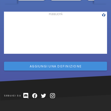
AGGIUNGI UNA DEFINIZIONE
SEGUICI SU