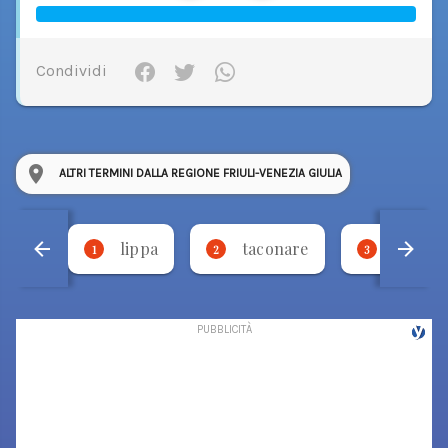
Condividi
ALTRI TERMINI DALLA REGIONE FRIULI-VENEZIA GIULIA
lippa
taconare
necca
1
2
3