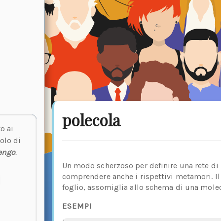
polecola
o ai
olo di
engo
.
Un modo scherzoso per definire una rete di 
comprendere anche i rispettivi metamori. Il
foglio, assomiglia allo schema di una molec
ESEMPI