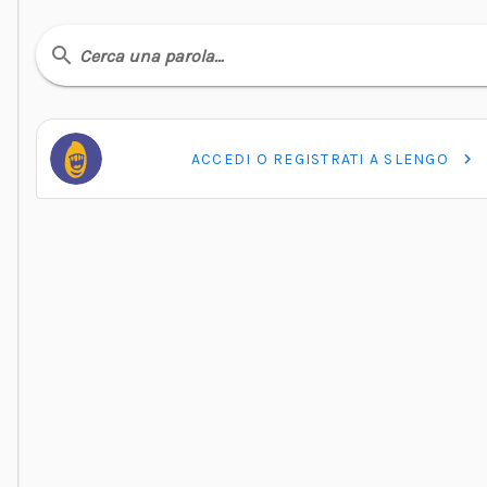
Cerca una parola…
ACCEDI O REGISTRATI A SLENGO