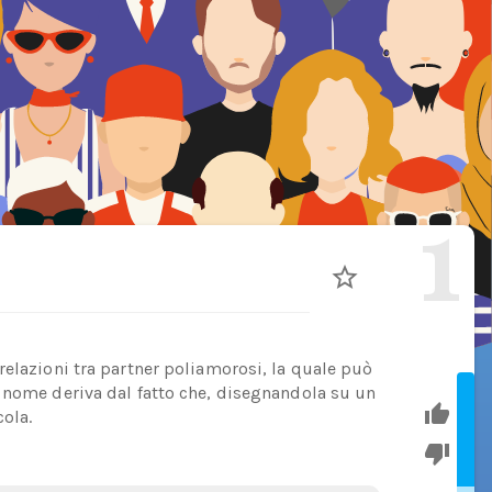
1
relazioni tra partner poliamorosi, la quale può
 nome deriva dal fatto che, disegnandola su un
ola.