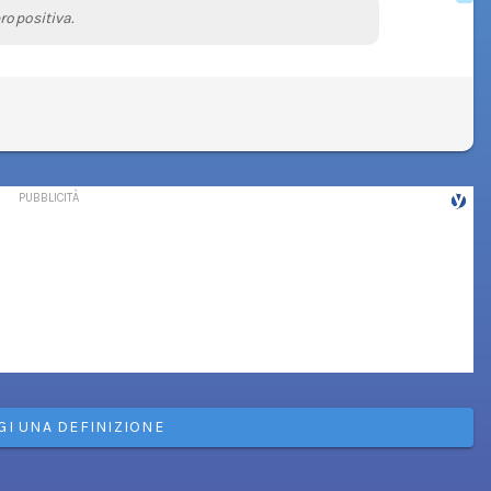
ropositiva.
GI UNA DEFINIZIONE