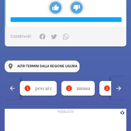
Condividi
ALTRI TERMINI DALLA REGIONE LIGURIA
pescare
mussa
legera
1
2
3