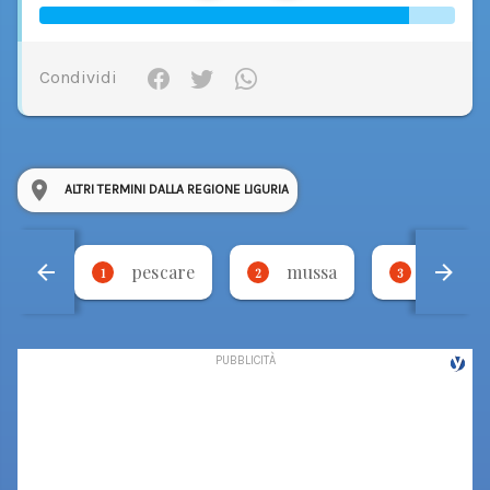
Condividi
ALTRI TERMINI DALLA REGIONE LIGURIA
pescare
mussa
legera
1
2
3