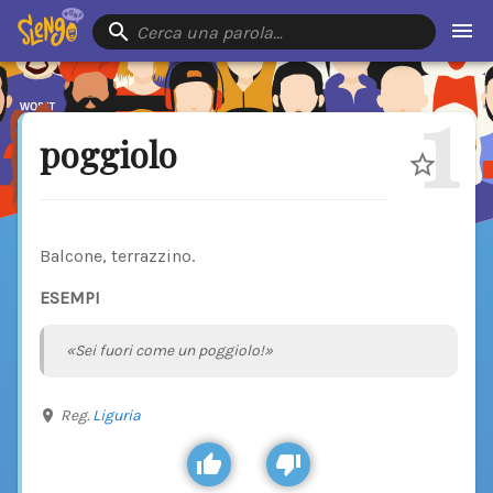
Cerca una parola…
1
poggiolo
Balcone, terrazzino.
ESEMPI
«Sei fuori come un poggiolo!»
Reg.
Liguria