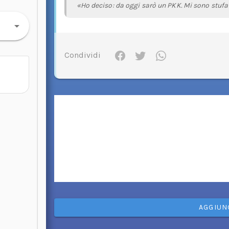
«Ho deciso: da oggi sarò un PKK. Mi sono stufat
Condividi
AGGIUN