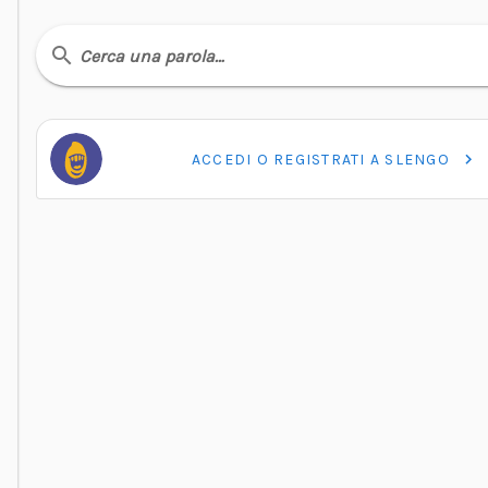
Cerca una parola…
ACCEDI O REGISTRATI A SLENGO