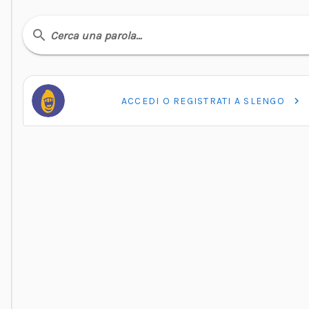
Cerca una parola…
ACCEDI O REGISTRATI A SLENGO