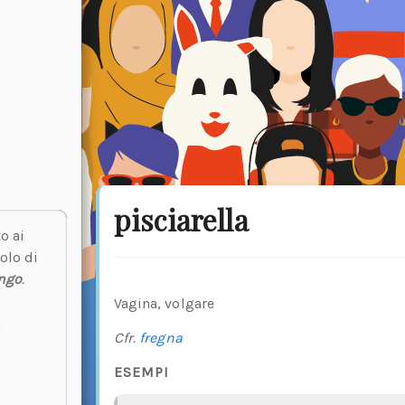
pisciarella
o ai
olo di
ngo
.
Vagina, volgare
Cfr.
fregna
ESEMPI