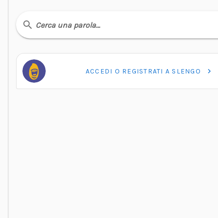
Cerca una parola…
ACCEDI O REGISTRATI A SLENGO