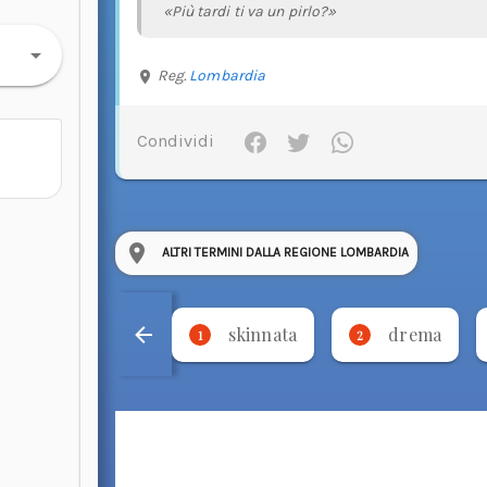
«Più tardi ti va un pirlo?»
Reg.
Lombardia
Condividi
ALTRI TERMINI DALLA REGIONE LOMBARDIA
skinnata
drema
1
2