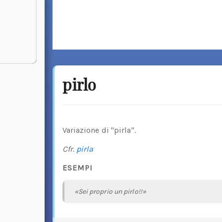
pirlo
Variazione di "pirla".
Cfr.
pirla
ESEMPI
«Sei proprio un pirlo!!»