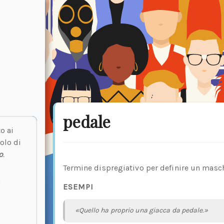
pedale
o ai
olo di
o
.
Termine dispregiativo per definire un mas
ESEMPI
«Quello ha proprio una giacca da pedale.»