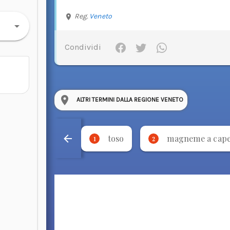
Reg.
Veneto
Condividi
ALTRI TERMINI DALLA REGIONE VENETO
toso
magneme a cap
1
2