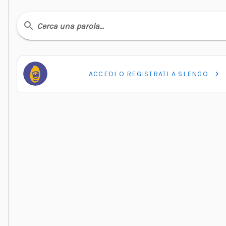
Cerca una parola…
ACCEDI O REGISTRATI A SLENGO