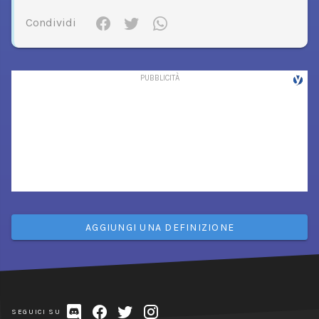
Condividi
AGGIUNGI UNA DEFINIZIONE
SEGUICI SU