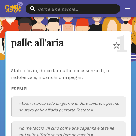
Cerca una parola…
1
palle all'aria
Stato d'ozio, dolce far nulla per assenza di, o
indolenza a, incarichi o impegni.
ESEMPI
«Aaah, manca solo un giorno di duro lavoro, e poi me
ne starò palle all'aria per tutta l'estate.»
«Io me faccio un culo come una capanna e te te ne
stai palle all'aria senza fare un cavolo.»