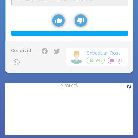
Condividi
Sebastian Rosa
863
13