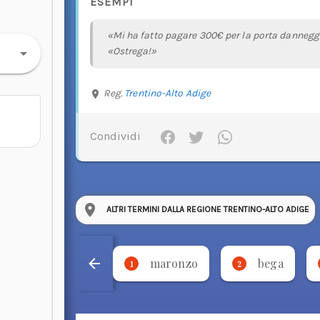
ESEMPI
«Mi ha fatto pagare 300€ per la porta dannegg
«Ostrega!»
Reg.
Trentino-Alto Adige
Condividi
ALTRI TERMINI DALLA REGIONE TRENTINO-ALTO ADIGE
maronzo
bega
1
2