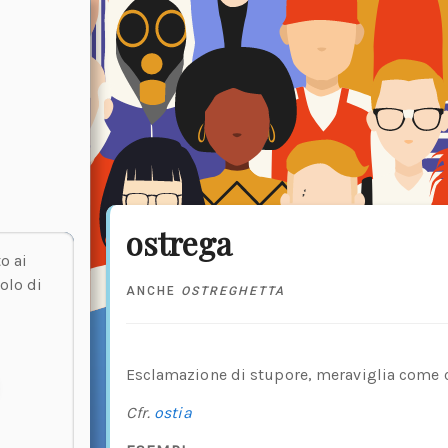
ostrega
o ai
olo di
ANCHE
OSTREGHETTA
Esclamazione di stupore, meraviglia come c
Cfr.
ostia