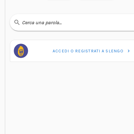
Cerca una parola…
ACCEDI O REGISTRATI A SLENGO