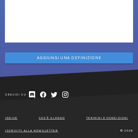
AGGIUNGI UNA DEFINIZIONE
SEGUICI SU
INDICE
COS'È SLENGO
TERMINI E CONDIZIONI
ISCRIVITI ALLA NEWSLETTER
© 2026