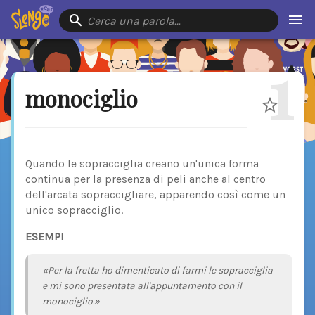
Cerca una parola…
1
monociglio
Quando le sopracciglia creano un'unica forma
continua per la presenza di peli anche al centro
dell'arcata sopraccigliare, apparendo così come un
unico sopracciglio.
ESEMPI
«Per la fretta ho dimenticato di farmi le sopracciglia
e mi sono presentata all'appuntamento con il
monociglio.»