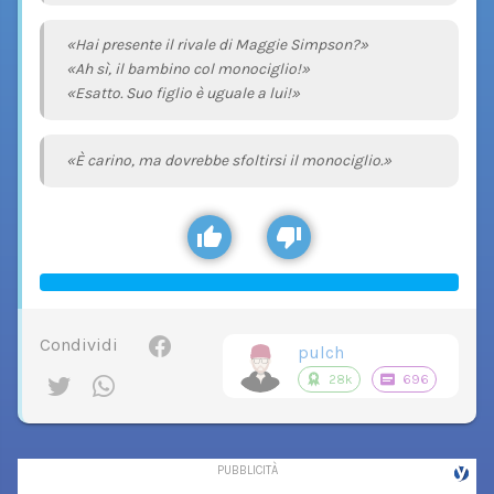
«Hai presente il rivale di Maggie Simpson?»
«Ah sì, il bambino col monociglio!»
«Esatto. Suo figlio è uguale a lui!»
«È carino, ma dovrebbe sfoltirsi il monociglio.»
Condividi
pulch
28k
696