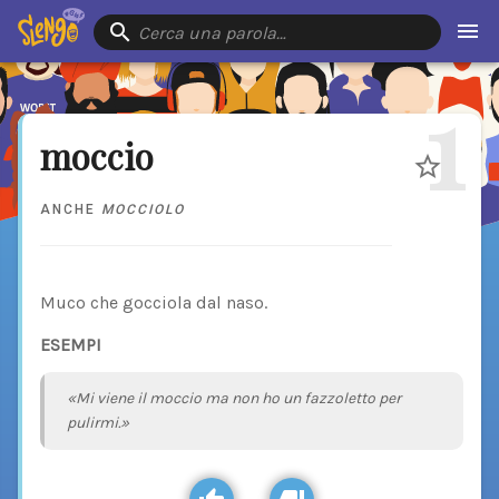
Cerca una parola…
1
moccio
ANCHE
MOCCIOLO
Muco che gocciola dal naso.
ESEMPI
«Mi viene il moccio ma non ho un fazzoletto per
pulirmi.»