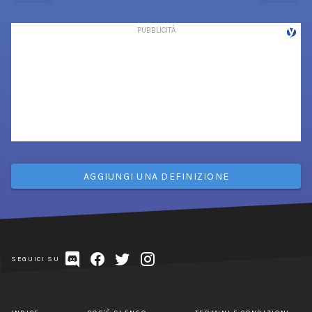
AGGIUNGI UNA DEFINIZIONE
SEGUICI SU