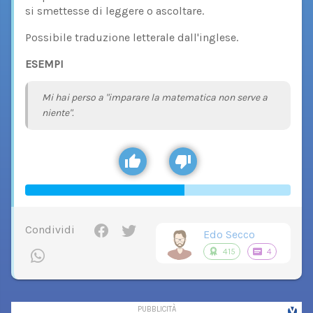
si smettesse di leggere o ascoltare.
Possibile traduzione letterale dall'inglese.
ESEMPI
Mi hai perso a "imparare la matematica non serve a
niente".
Condividi
Edo Secco
415
4