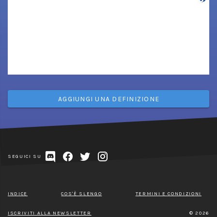
AGGIUNGI UNA DEFINIZIONE
SEGUICI SU
INDICE
COS'È SLENGO
TERMINI E CONDIZIONI
ISCRIVITI ALLA NEWSLETTER
© 2026