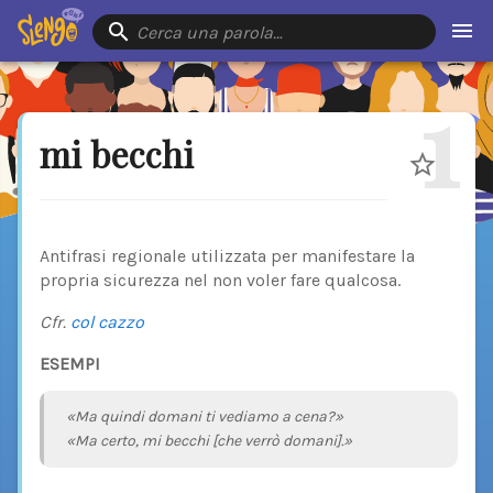
Cerca una parola…
1
mi becchi
Antifrasi regionale utilizzata per manifestare la
propria sicurezza nel non voler fare qualcosa.
Cfr.
col cazzo
ESEMPI
«Ma quindi domani ti vediamo a cena?»
«Ma certo, mi becchi [che verrò domani].»