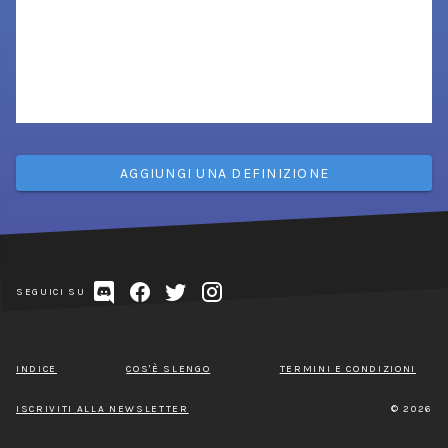
AGGIUNGI UNA DEFINIZIONE
SEGUICI SU
INDICE
COS'È SLENGO
TERMINI E CONDIZIONI
ISCRIVITI ALLA NEWSLETTER
© 2026