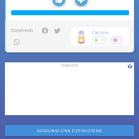
Condividi
Caciara
80
1
AGGIUNGI UNA DEFINIZIONE