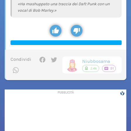
«Ha mashuppato una traccia dei Daft Punk con un
vocal di Bob Marley.»
Condividi
Niubbosama
2.4k
91