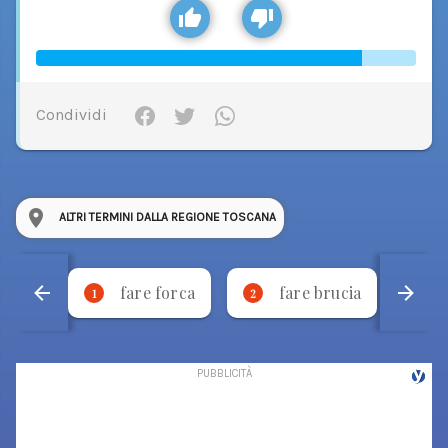
Condividi
ALTRI TERMINI DALLA REGIONE TOSCANA
fare forca
fare brucia
1
2
3