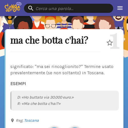
Cerca una parola…
1
ma che botta c'hai?
significato: "ma sei rincoglionito?" Termine usato
prevalentemente (se non soltanto) in Toscana.
ESEMPI
D: «Ho buttato via 30.000 euro.»
R: «Ma che botta c'hai?»
Reg.
Toscana