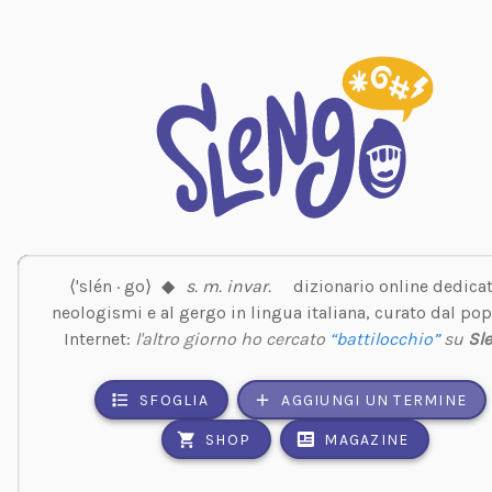
⟨'slén · go⟩
◆
s. m. invar.
dizionario online dedicat
neologismi e al gergo in lingua italiana, curato dal pop
Internet:
l'altro giorno ho cercato
“battilocchio”
su
Sl
SFOGLIA
AGGIUNGI UN TERMINE
SHOP
MAGAZINE