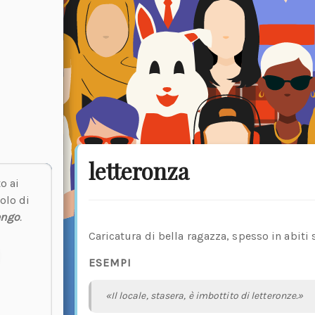
letteronza
o ai
olo di
engo
.
Caricatura di bella ragazza, spesso in abiti 
ESEMPI
«Il locale, stasera, è imbottito di letteronze.»