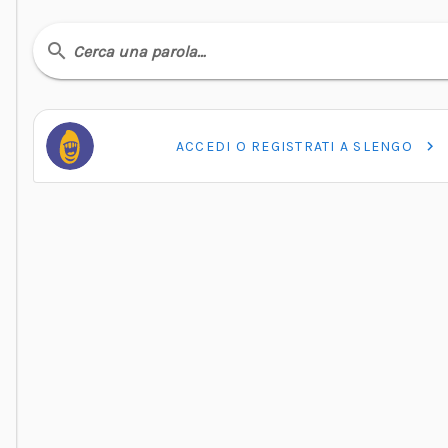
Cerca una parola…
ACCEDI O REGISTRATI A SLENGO