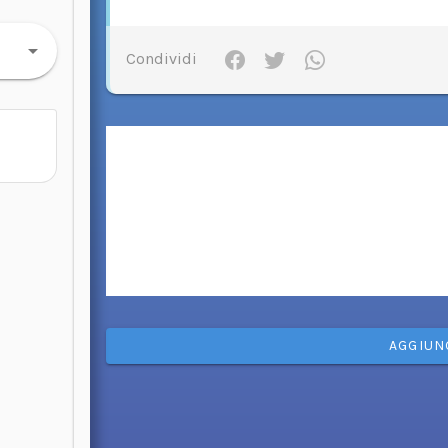
Condividi
AGGIUN