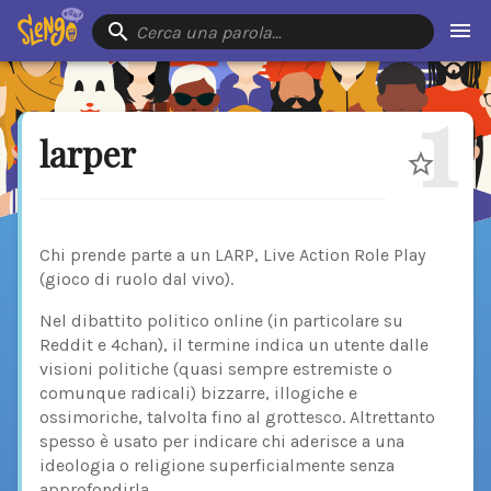
Cerca una parola…
1
larper
Chi prende parte a un LARP, Live Action Role Play
(gioco di ruolo dal vivo).
Nel dibattito politico online (in particolare su
Reddit e 4chan), il termine indica un utente dalle
visioni politiche (quasi sempre estremiste o
comunque radicali) bizzarre, illogiche e
ossimoriche, talvolta fino al grottesco. Altrettanto
spesso è usato per indicare chi aderisce a una
ideologia o religione superficialmente senza
approfondirla.