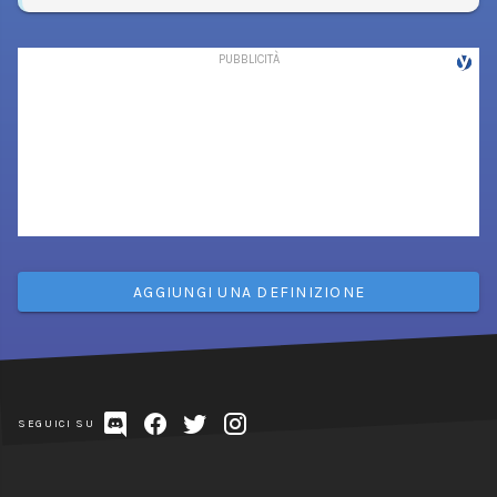
AGGIUNGI UNA DEFINIZIONE
SEGUICI SU