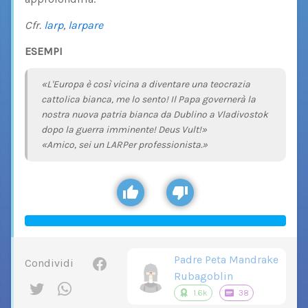
Cfr.
larp
,
larpare
ESEMPI
«L'Europa è così vicina a diventare una teocrazia
cattolica bianca, me lo sento! Il Papa governerà la
nostra nuova patria bianca da Dublino a Vladivostok
dopo la guerra imminente! Deus Vult!»
«Amico, sei un LARPer professionista.»
Padre Peta Mandrake
Condividi
Rubagoblin
1.6k
38