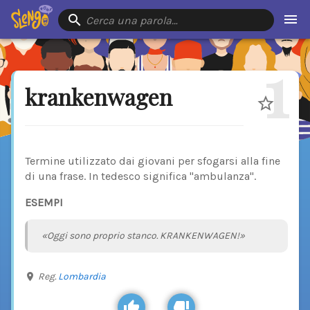
Cerca una parola…
1
krankenwagen
Termine utilizzato dai giovani per sfogarsi alla fine
di una frase. In tedesco significa "ambulanza".
ESEMPI
«Oggi sono proprio stanco. KRANKENWAGEN!»
Reg.
Lombardia