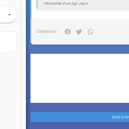
«Riccardo è un Juji Juji.»
Condividi
AGGIUN