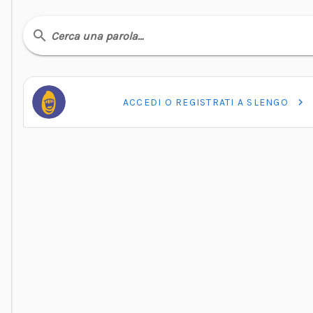
Cerca una parola…
ACCEDI O REGISTRATI A SLENGO