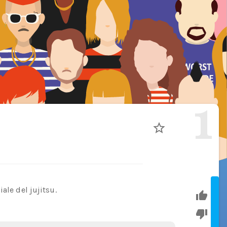
1
ale del jujitsu.