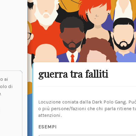
guerra tra falliti
o ai
olo di
o
.
Locuzione coniata dalla Dark Polo Gang. Può
o più persone/fazioni che chi parla ritiene 
attenzioni.
ESEMPI