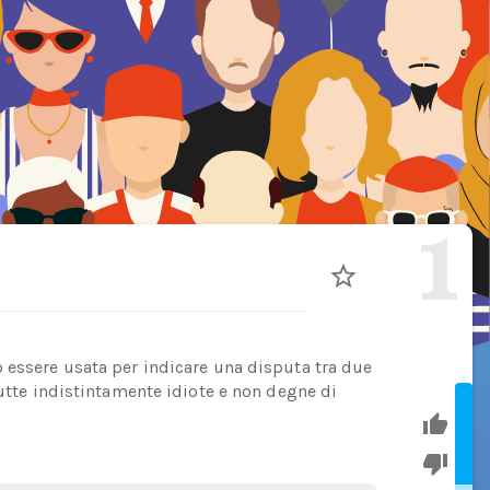
1
 essere usata per indicare una disputa tra due
tutte indistintamente idiote e non degne di