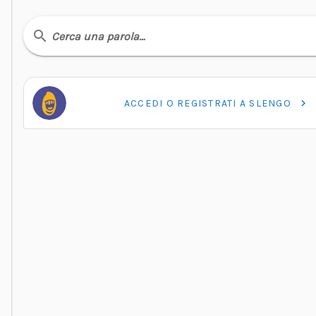
Cerca una parola…
ACCEDI O REGISTRATI A SLENGO