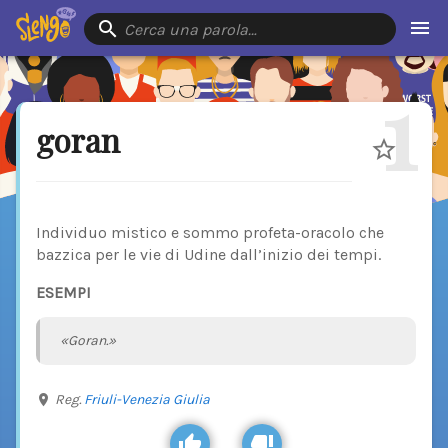
Cerca una parola…
1
goran
Individuo mistico e sommo profeta-oracolo che
bazzica per le vie di Udine dall’inizio dei tempi.
ESEMPI
«Goran.»
Reg.
Friuli-Venezia Giulia