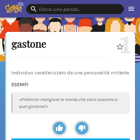
Cerca una parola…
1
gastone
Individuo caratterizzato da una personalità irritante.
ESEMPI
«Preferirei mangiare la merda che stare assieme a
quel gastone!»