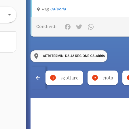
Reg.
Calabria
Condividi
ALTRI TERMINI DALLA REGIONE CALABRIA
sgottare
cioto
1
2