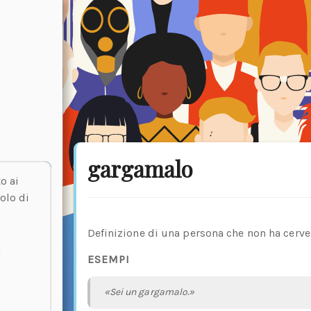
gargamalo
o ai
olo di
Definizione di una persona che non ha cervell
ESEMPI
«Sei un gargamalo.»