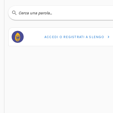
Cerca una parola…
ACCEDI O REGISTRATI A SLENGO