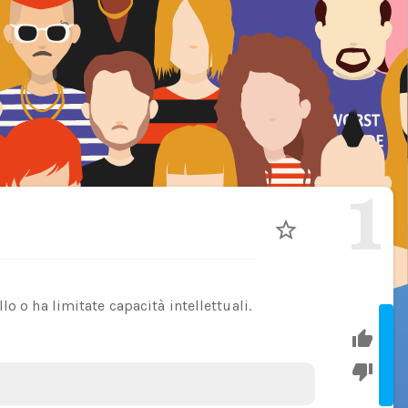
1
o o ha limitate capacità intellettuali.