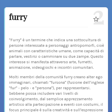
2
furry
"Furry" è un termine che indica una sottocultura di
persone interessate a personaggi antropomorfi, cioè
animali con caratteristiche umane, come capacità di
parlare, vestirsi o camminare su due zampe. Questo
interesse si manifesta attraverso arte, fumetti,
animazione, videogiochi e incontri comunitari.
Molti membri della comunità furry creano alter ego
immaginari, chiamati "fursona" (fusione dell'inglese
"fur" - pelo - e "persona"), per rappresentarsi.
Sebbene possa includere vari livelli di
coinvolgimento, dal semplice apprezzamento
artistico alla partecipazione a eventi con costumi, il
focus principale è sulla creatività e sull'espressione