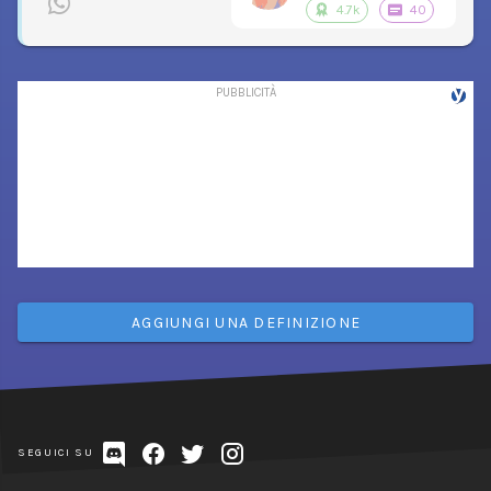
4.7k
40
AGGIUNGI UNA DEFINIZIONE
SEGUICI SU