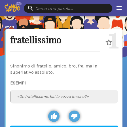
Cerca una parola…
1
fratellissimo
Sinonimo di fratello, amico, bro, fra, ma in
superlativo assoluto.
ESEMPI
«Oh fratellissimo, hai la cozza in vena?»