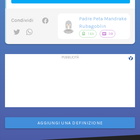
Padre Peta Mandrake
Condividi
Rubagoblin
1.6k
38
AGGIUNGI UNA DEFINIZIONE