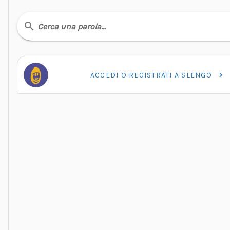
Cerca una parola…
ACCEDI O REGISTRATI A SLENGO