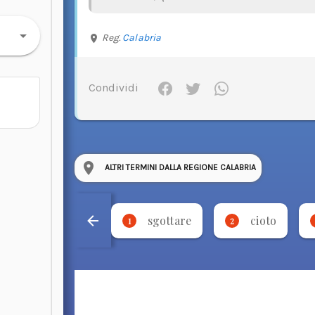
Reg.
Calabria
Condividi
ALTRI TERMINI DALLA REGIONE CALABRIA
sgottare
cioto
1
2