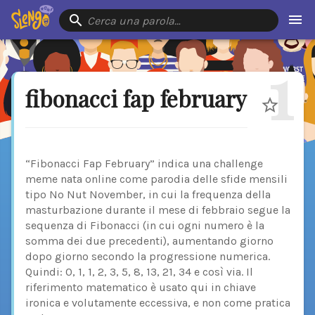
Cerca una parola…
1
fibonacci fap february
“Fibonacci Fap February” indica una challenge
meme nata online come parodia delle sfide mensili
tipo No Nut November, in cui la frequenza della
masturbazione durante il mese di febbraio segue la
sequenza di Fibonacci (in cui ogni numero è la
somma dei due precedenti), aumentando giorno
dopo giorno secondo la progressione numerica.
Quindi: 0, 1, 1, 2, 3, 5, 8, 13, 21, 34 e così via. Il
riferimento matematico è usato qui in chiave
ironica e volutamente eccessiva, e non come pratica