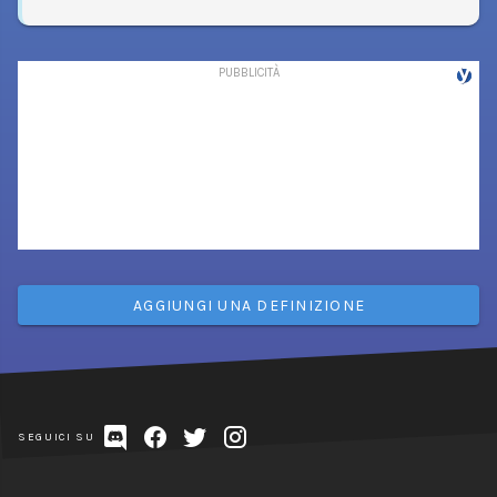
AGGIUNGI UNA DEFINIZIONE
SEGUICI SU