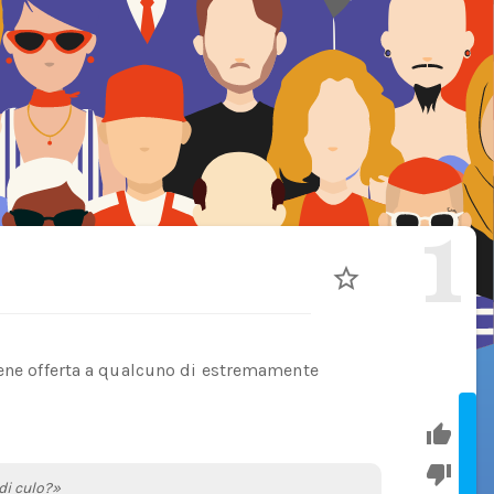
1
iene offerta a qualcuno di estremamente
 di culo?»