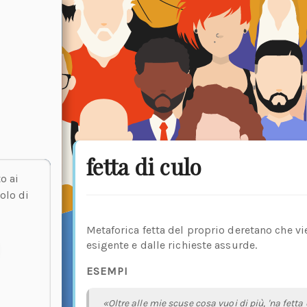
fetta di culo
o ai
olo di
Metaforica fetta del proprio deretano che v
esigente e dalle richieste assurde.
ESEMPI
«Oltre alle mie scuse cosa vuoi di più, 'na fetta