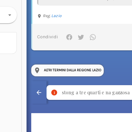
Reg.
Lazio
Condividi
ALTRI TERMINI DALLA REGIONE LAZIO
stong a tre quarti e na gazzosa
1