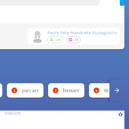
Padre Peta Mandrake Rubagoblin
1.6k
38
paccare
bussare
tirasse per 
2
3
4