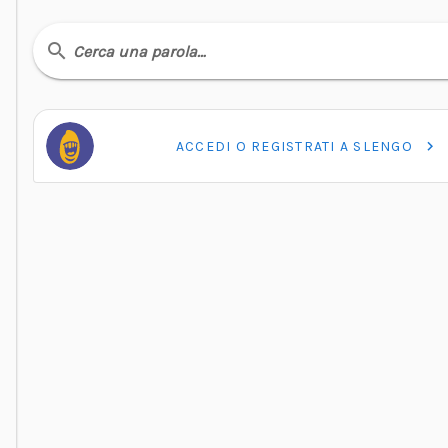
Cerca una parola…
ACCEDI O REGISTRATI A SLENGO