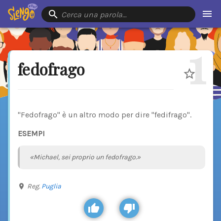
Cerca una parola…
1
fedofrago
"Fedofrago" è un altro modo per dire "fedifrago".
ESEMPI
«Michael, sei proprio un fedofrago.»
Reg.
Puglia