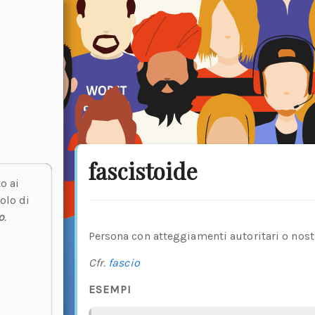
fascistoide
o ai
olo di
o
.
Persona con atteggiamenti autoritari o nost
Cfr.
fascio
ESEMPI