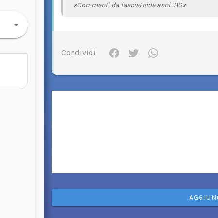
«Commenti da fascistoide anni ’30.»
Condividi
AGGIUN