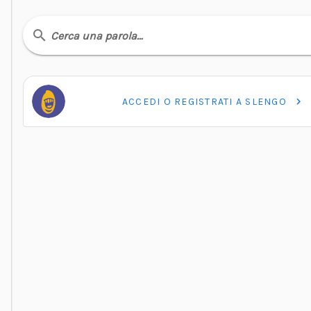
Cerca una parola…
ACCEDI O REGISTRATI A SLENGO