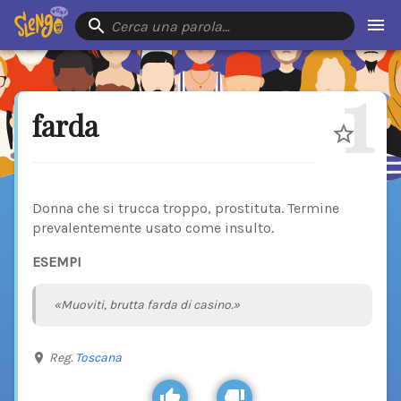
Cerca una parola…
1
farda
Donna che si trucca troppo, prostituta. Termine
prevalentemente usato come insulto.
ESEMPI
«Muoviti, brutta farda di casino.»
Reg.
Toscana