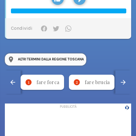
Condividi
ALTRI TERMINI DALLA REGIONE TOSCANA
fare forca
fare brucia
1
2
3