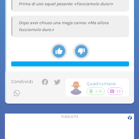
Prima di uno squat pesante: «Facciamolo duro!»
Dopo aver chiuso una mega canna: «Ma allora
facciamolo duro.»
Condividi
Quadrumane
5.3k
53