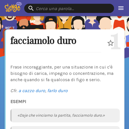
Cerca una parola…
1
facciamolo duro
Frase incoraggiante, per una situazione in cui c'è
bisogno di carica, impegno o concentrazione, ma
anche quando si fa qualcosa di figo e serio.
Cfr.
a cazzo duro
,
farlo duro
ESEMPI
«Daje che vinciamo la partita, facciamolo duro.»