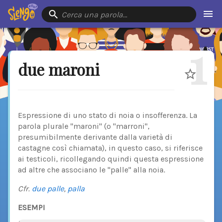
Cerca una parola…
1
due maroni
Espressione di uno stato di noia o insofferenza. La
parola plurale "maroni" (o "marroni",
presumibilmente derivante dalla varietà di
castagne così chiamata), in questo caso, si riferisce
ai testicoli, ricollegando quindi questa espressione
ad altre che associano le "palle" alla noia.
Cfr.
due palle
,
palla
ESEMPI