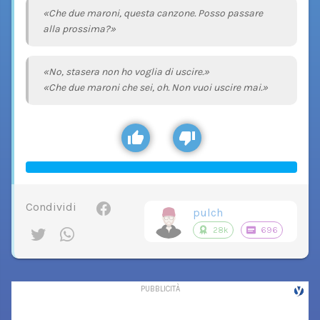
«Che due maroni, questa canzone. Posso passare
alla prossima?»
«No, stasera non ho voglia di uscire.»
«Che due maroni che sei, oh. Non vuoi uscire mai.»
Condividi
pulch
28k
696