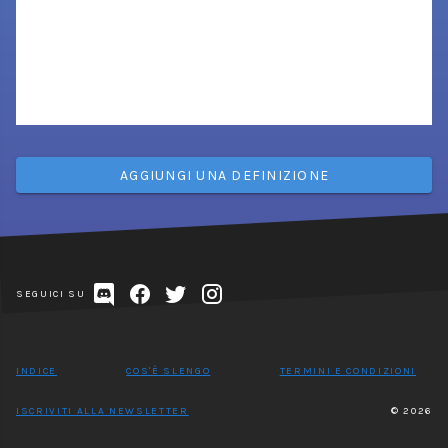
AGGIUNGI UNA DEFINIZIONE
SEGUICI SU
INDICE
COS'È SLENGO
TERMINI E CONDIZIONI
ISCRIVITI ALLA NEWSLETTER
© 2026