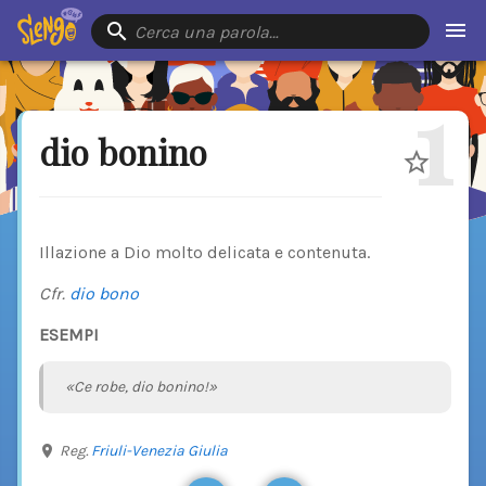
Cerca una parola…
1
dio bonino
Illazione a Dio molto delicata e contenuta.
Cfr.
dio bono
ESEMPI
«Ce robe, dio bonino!»
Reg.
Friuli-Venezia Giulia