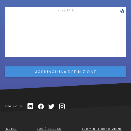
AGGIUNGI UNA DEFINIZIONE
SEGUICI SU
INDICE
COS'È SLENGO
TERMINI E CONDIZIONI