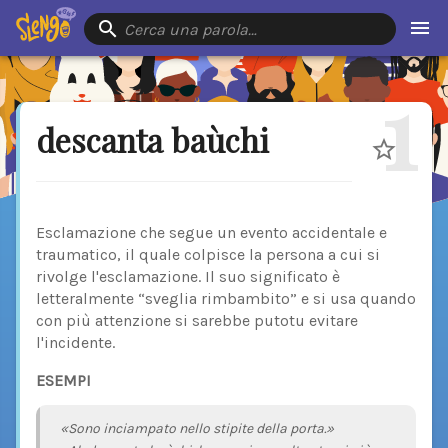
Cerca una parola…
1
descanta baùchi
Esclamazione che segue un evento accidentale e
traumatico, il quale colpisce la persona a cui si
rivolge l'esclamazione. Il suo significato è
letteralmente “sveglia rimbambito” e si usa quando
con più attenzione si sarebbe putotu evitare
l'incidente.
ESEMPI
«Sono inciampato nello stipite della porta.»