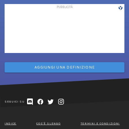
AGGIUNGI UNA DEFINIZIONE
SEGUICI SU
INDICE
COS'È SLENGO
TERMINI E CONDIZIONI