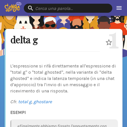
Cerca una parola…
1
delta g
L'espressione si rifà direttamente all'espressione di
"total g" o "total ghosted", nella variante di "delta
ghosted" e indica la latenza temporale (in una chat
d'approccio) tra l'invio di un messaggio e il
ricevimento di una risposta.
Cfr.
total g
,
ghostare
ESEMPI
«Finalmente abbiamo fissato l'appuntamento con