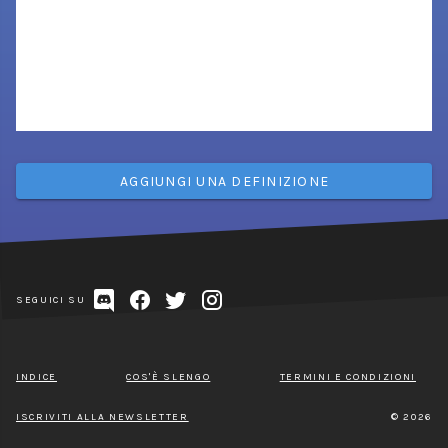
AGGIUNGI UNA DEFINIZIONE
SEGUICI SU
INDICE
COS'È SLENGO
TERMINI E CONDIZIONI
ISCRIVITI ALLA NEWSLETTER
© 2026