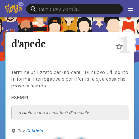
Cerca una parola…
1
d'apede
Termine utilizzato per indicare: "Di nuovo", di solito
in forma interrogativa e per riferirsi a qualcosa che
provoca fastidio.
ESEMPI
«Vuole venire a casa tua? D'apede?»
Reg.
Calabria