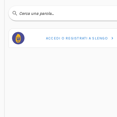
Cerca una parola…
ACCEDI O REGISTRATI A SLENGO