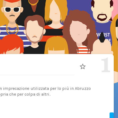
1
 un imprecazione utilizzata per lo più in Abruzzo
ria che per colpa di altri.