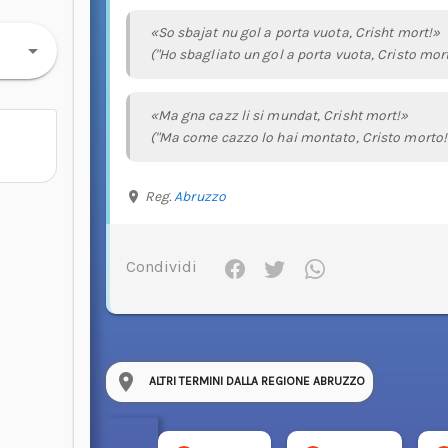
«So sbajat nu gol a porta vuota, Crisht mort!»
("Ho sbagliato un gol a porta vuota, Cristo mort
«Ma gna cazz li si mundat, Crisht mort!»
("Ma come cazzo lo hai montato, Cristo morto!
Reg.
Abruzzo
Condividi
ALTRI TERMINI DALLA REGIONE ABRUZZO