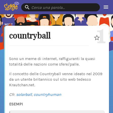
Cerca una parola…
1
countryball
Sono un meme di internet, raffiguranti la quasi
totalità delle nazioni come sfere/palle.
Il concetto delle Countryball venne ideato nel 2009
da un utente britannico sul sito web tedesco
Krautchan.net.
Cfr.
solarball
,
countryhuman
ESEMPI