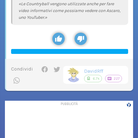
«Le Countryball vengono utilizzate anche per fare
video informativi come possiamo vedere con Ascaro,
uno YouTuber.»
Condividi
DavidRff
6.7k
227