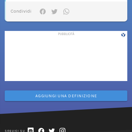
Condividi
AGGIUNGI UNA DEFINIZIONE
SEGUICI SU