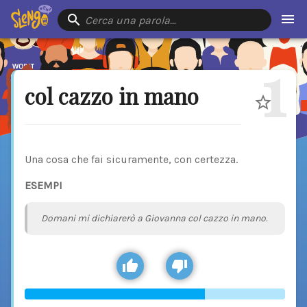
Cerca una parola…
1
col cazzo in mano
Una cosa che fai sicuramente, con certezza.
ESEMPI
Domani mi dichiarerò a Giovanna col cazzo in mano.