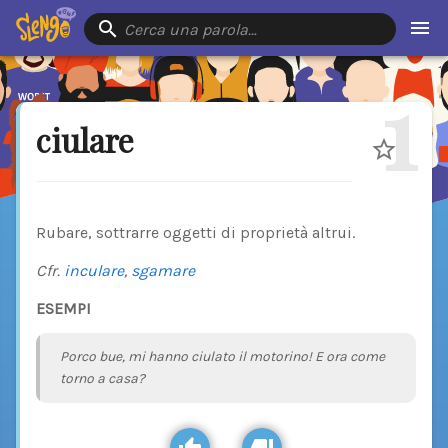
Cerca una parola…
1
ciulare
Rubare, sottrarre oggetti di proprietà altrui.
Cfr.
inculare
,
sgamare
ESEMPI
Porco bue, mi hanno ciulato il motorino! E ora come
torno a casa?