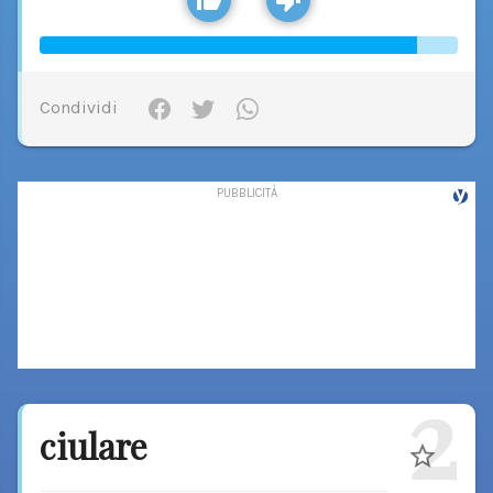
Condividi
2
ciulare