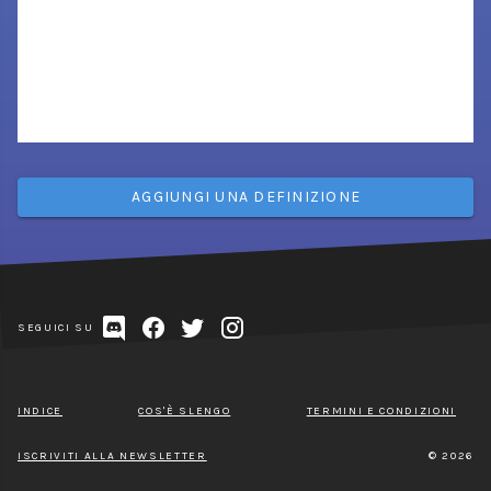
AGGIUNGI UNA DEFINIZIONE
SEGUICI SU
INDICE
COS'È SLENGO
TERMINI E CONDIZIONI
ISCRIVITI ALLA NEWSLETTER
© 2026