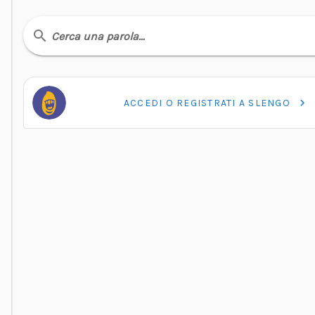
Cerca una parola…
ACCEDI O REGISTRATI A SLENGO