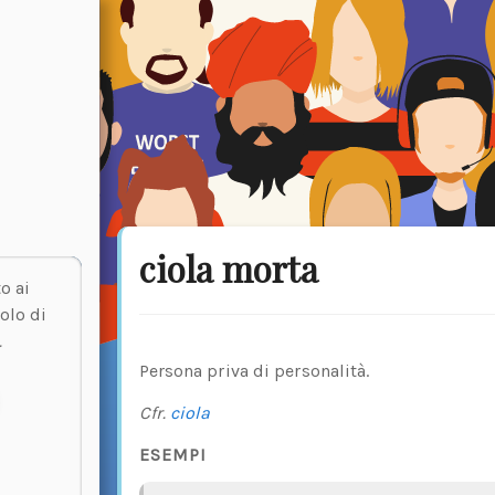
ciola morta
o ai
olo di
.
Persona priva di personalità.
Cfr.
ciola
ESEMPI