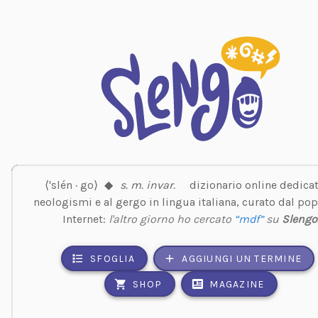
⟨'slén · go⟩
◆
s. m. invar.
dizionario online dedicat
neologismi e al gergo in lingua italiana, curato dal pop
Internet:
l'altro giorno ho cercato
“mdf”
su
Slengo
SFOGLIA
AGGIUNGI UN TERMINE
SHOP
MAGAZINE